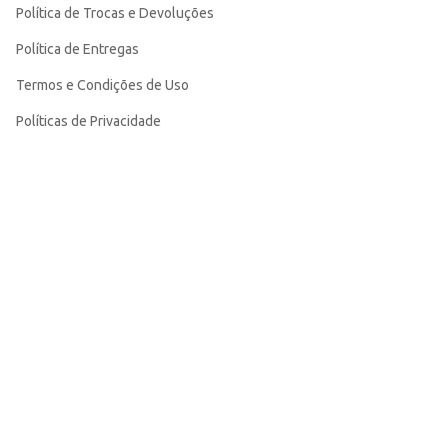
Política de Trocas e Devoluções
Política de Entregas
Termos e Condições de Uso
Políticas de Privacidade
Política de Diversidade
Outras Políticas
Acompanhe a gente nas redes sociais