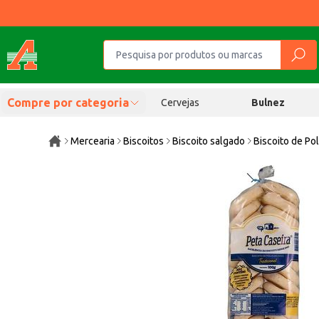
Compre por categoria
Cervejas
Bulnez
Mercearia
Biscoitos
Biscoito salgado
Biscoito de Po