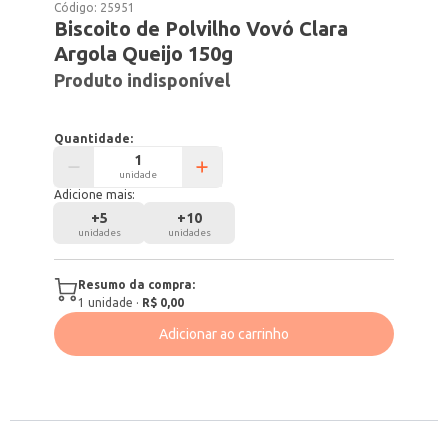
Código:
25951
Biscoito de Polvilho Vovó Clara
Argola Queijo 150g
Produto indisponível
Quantidade:
unidade
Adicione mais:
+
5
+
10
unidades
unidades
Resumo da compra:
1
unidade
·
R$ 0,00
Adicionar ao carrinho