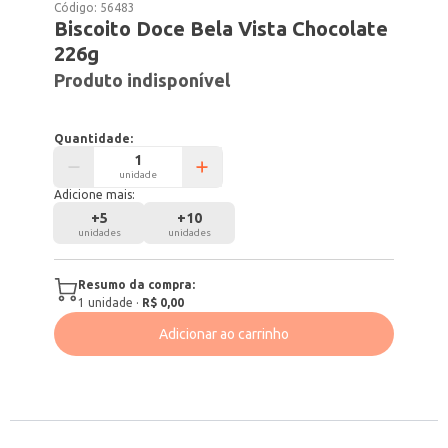
Código:
56483
Biscoito Doce Bela Vista Chocolate
226g
Produto indisponível
Quantidade:
unidade
Adicione mais:
+
5
+
10
unidades
unidades
Resumo da compra:
1
unidade
·
R$ 0,00
Adicionar ao carrinho