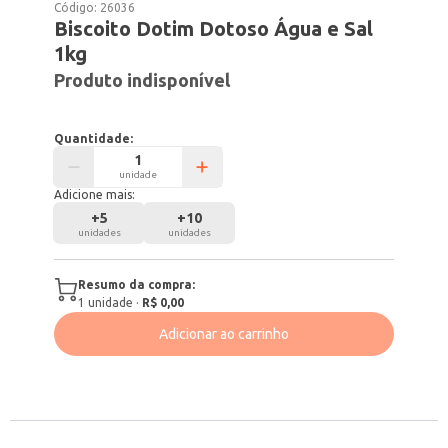
Código:
26036
Biscoito Dotim Dotoso Água e Sal
1kg
Produto indisponível
Quantidade:
unidade
Adicione mais:
+
5
+
10
unidades
unidades
Resumo da compra:
1
unidade
·
R$ 0,00
Adicionar ao carrinho