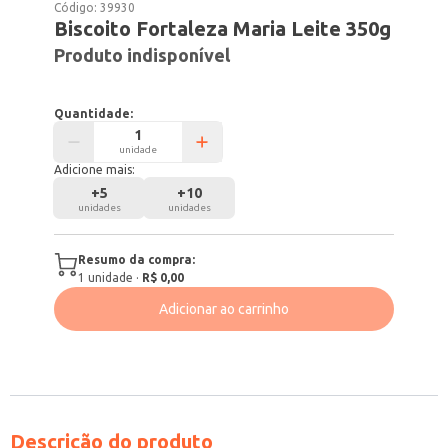
Código:
39930
Biscoito Fortaleza Maria Leite 350g
Produto indisponível
Quantidade:
unidade
Adicione mais:
+
5
+
10
unidades
unidades
Resumo da compra:
1
unidade
·
R$ 0,00
Adicionar ao carrinho
Descrição do produto