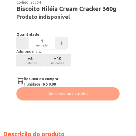
Código:
26354
Biscoito Hiléia Cream Cracker 360g
Produto indisponível
Quantidade:
unidade
Adicione mais:
+
5
+
10
unidades
unidades
Resumo da compra:
1
unidade
·
R$ 0,00
Adicionar ao carrinho
Descrição do produto