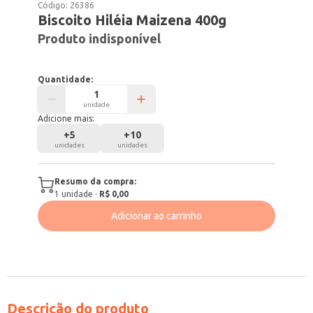
Código:
26386
Biscoito Hiléia Maizena 400g
Produto indisponível
Quantidade:
unidade
Adicione mais:
+
5
+
10
unidades
unidades
Resumo da compra:
1
unidade
·
R$ 0,00
Adicionar ao carrinho
Descrição do produto