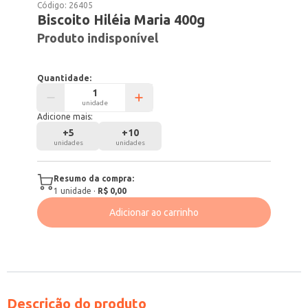
Código:
26405
Biscoito Hiléia Maria 400g
Produto indisponível
Quantidade:
unidade
Adicione mais:
+
5
+
10
unidades
unidades
Resumo da compra:
1
unidade
·
R$ 0,00
Adicionar ao carrinho
Descrição do produto