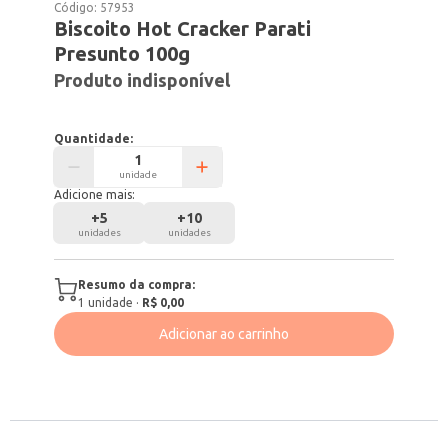
Código:
57953
Biscoito Hot Cracker Parati
Presunto 100g
Produto indisponível
Quantidade:
unidade
Adicione mais:
+
5
+
10
unidades
unidades
Resumo da compra:
1
unidade
·
R$ 0,00
Adicionar ao carrinho