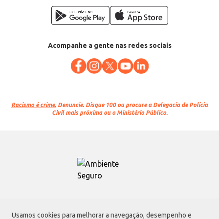
Acompanhe a gente nas redes sociais
Racismo é crime.
Denuncie. Disque 100 ou procure a Delegacia de Polícia
Civil mais próxima ou o Ministério Público.
Atacadão S.A.
Usamos cookies para melhorar a navegação, desempenho e