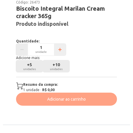
Código:
26473
Biscoito Integral Marilan Cream
cracker 365g
Produto indisponível
Quantidade:
unidade
Adicione mais:
+
5
+
10
unidades
unidades
Resumo da compra:
1
unidade
·
R$ 0,00
Adicionar ao carrinho