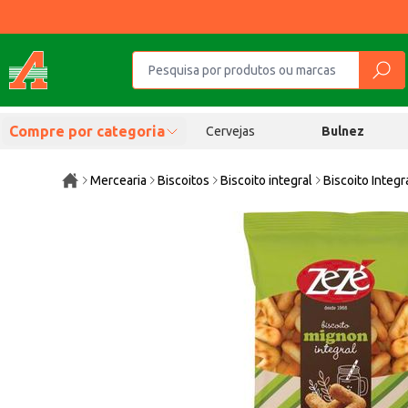
Compre por categoria
Cervejas
Bulnez
Mercearia
Biscoitos
Biscoito integral
Biscoito Integ