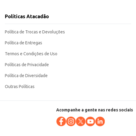
raticidade e sabor agradam a diversos paladares, tornando-o uma escolha
Políticas Atacadão
Política de Trocas e Devoluções
Política de Entregas
Termos e Condições de Uso
Políticas de Privacidade
Política de Diversidade
Outras Políticas
Acompanhe a gente nas redes sociais