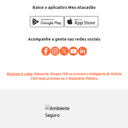
EAN: 28943930
Baixe o aplicativo Meu Atacadão
Acompanhe a gente nas redes sociais
Racismo é crime.
Denuncie. Disque 100 ou procure a Delegacia de Polícia
Civil mais próxima ou o Ministério Público.