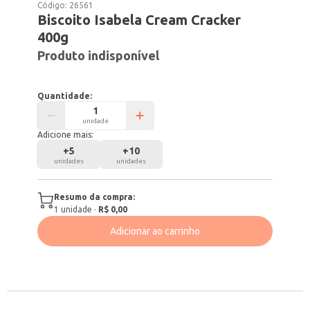
Código:
26561
Biscoito Isabela Cream Cracker
400g
Produto indisponível
Quantidade:
unidade
Adicione mais:
+
5
+
10
unidades
unidades
Resumo da compra:
1
unidade
·
R$ 0,00
Adicionar ao carrinho