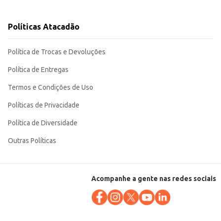
dade e bom custo-benefício, tanto para revenda quanto para consumo pessoal.
Políticas Atacadão
Política de Trocas e Devoluções
Política de Entregas
Termos e Condições de Uso
Políticas de Privacidade
Política de Diversidade
Outras Políticas
Acompanhe a gente nas redes sociais