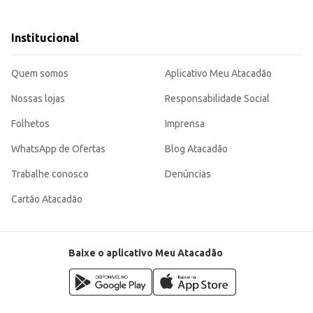
tros estabelecimentos comerciais.
or agradável, sendo uma escolha eficiente para quem busca um produto de quali
Institucional
Quem somos
Aplicativo Meu Atacadão
Nossas lojas
Responsabilidade Social
Folhetos
Imprensa
WhatsApp de Ofertas
Blog Atacadão
Trabalhe conosco
Denúncias
Cartão Atacadão
Baixe o aplicativo Meu Atacadão