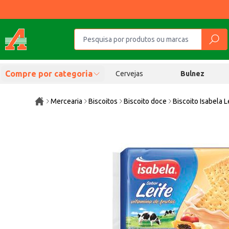
Compre por categoria
Cervejas
Bulnez
Mercearia
Biscoitos
Biscoito doce
Biscoito Isabela 