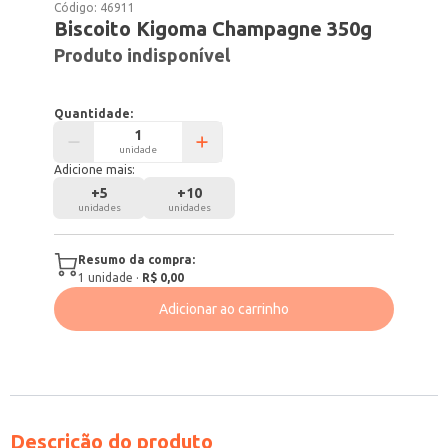
Código:
46911
Biscoito Kigoma Champagne 350g
Produto indisponível
Quantidade:
unidade
Adicione mais:
+
5
+
10
unidades
unidades
Resumo da compra:
1
unidade
·
R$ 0,00
Adicionar ao carrinho
Descrição do produto