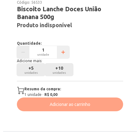
Código:
56533
Biscoito Lanche Doces União
Banana 500g
Produto indisponível
Quantidade:
unidade
Adicione mais:
+
5
+
10
unidades
unidades
Resumo da compra:
1
unidade
·
R$ 0,00
Adicionar ao carrinho