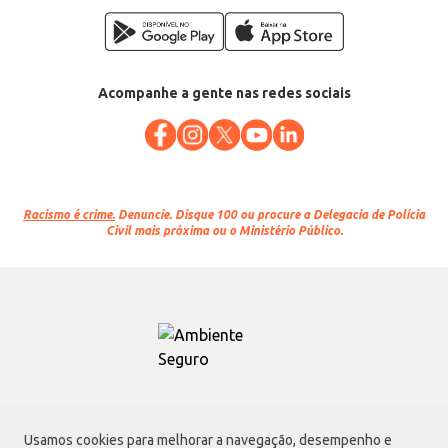
Acompanhe a gente nas redes sociais
Racismo é crime.
Denuncie. Disque 100 ou procure a Delegacia de Polícia
Civil mais próxima ou o Ministério Público.
Atacadão S.A.
Usamos cookies para melhorar a navegação, desempenho e