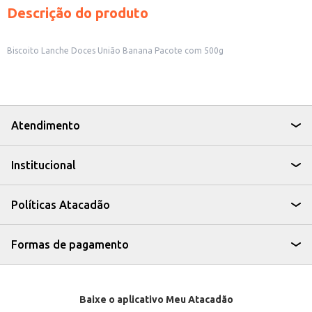
Descrição do produto
Biscoito Lanche Doces União Banana Pacote com 500g
Atendimento
Institucional
Políticas Atacadão
Formas de pagamento
Baixe o aplicativo Meu Atacadão