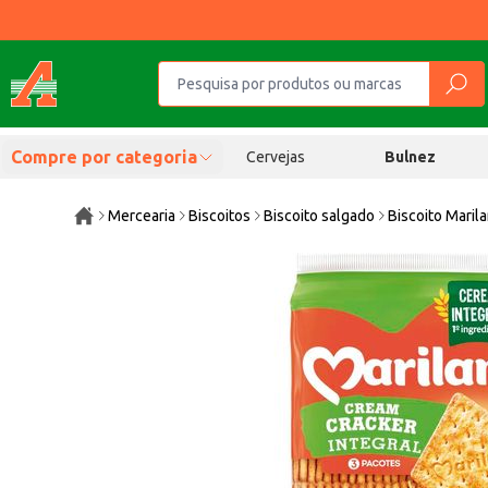
Compre por categoria
Cervejas
Bulnez
Mercearia
Biscoitos
Biscoito salgado
Biscoito Maril