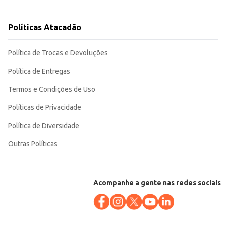
Políticas Atacadão
ões. Sua embalagem de 420g garante um bom rendimento, tornando-o uma
Política de Trocas e Devoluções
Política de Entregas
Termos e Condições de Uso
Políticas de Privacidade
Política de Diversidade
Outras Políticas
Acompanhe a gente nas redes sociais