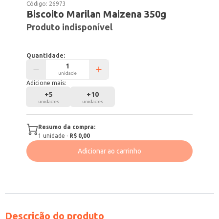
Código:
26973
Biscoito Marilan Maizena 350g
Produto indisponível
Quantidade:
unidade
Adicione mais:
+
5
+
10
unidades
unidades
Resumo da compra:
1
unidade
·
R$ 0,00
Adicionar ao carrinho
Descrição do produto