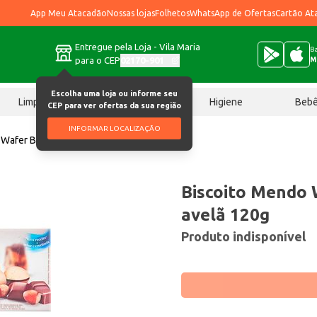
App Meu Atacadão
Nossas lojas
Folhetos
WhatsApp de Ofertas
Cartão At
Entregue pela Loja - Vila Maria
Ba
para o CEP
02170-901
M
Escolha uma loja ou informe seu
Limpeza
Chocolates
Higiene
Beb
CEP para ver ofertas da sua região
INFORMAR LOCALIZAÇÃO
 Wafer Barion Choc avelã 120g
Biscoito Mendo 
avelã 120g
Produto indisponível