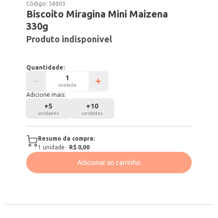
Código:
58003
Biscoito Miragina Mini Maizena
330g
Produto indisponível
Quantidade:
unidade
Adicione mais:
+
5
+
10
unidades
unidades
Resumo da compra:
1
unidade
·
R$ 0,00
Adicionar ao carrinho