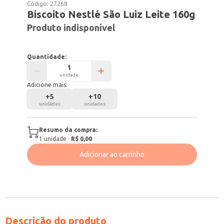
Código:
27268
Biscoito Nestlé São Luiz Leite 160g
Produto indisponível
Quantidade:
unidade
Adicione mais:
+
5
+
10
unidades
unidades
Resumo da compra:
1
unidade
·
R$ 0,00
Adicionar ao carrinho
Descrição do produto