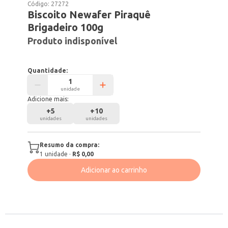
Código:
27272
Biscoito Newafer Piraquê
Brigadeiro 100g
Produto indisponível
Quantidade:
unidade
Adicione mais:
+
5
+
10
unidades
unidades
Resumo da compra:
1
unidade
·
R$ 0,00
Adicionar ao carrinho