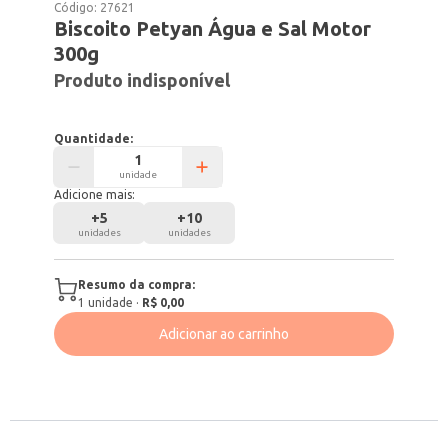
Código:
27621
Biscoito Petyan Água e Sal Motor
300g
Produto indisponível
Quantidade:
unidade
Adicione mais:
+
5
+
10
unidades
unidades
Resumo da compra:
1
unidade
·
R$ 0,00
Adicionar ao carrinho