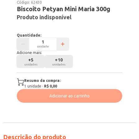
Código:
62430
Biscoito Petyan Mini Maria 300g
Produto indisponível
Quantidade:
unidade
Adicione mais:
+
5
+
10
unidades
unidades
Resumo da compra:
1
unidade
·
R$ 0,00
Adicionar ao carrinho
Descrição do produto