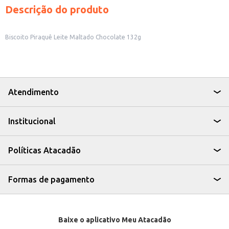
Descrição do produto
Biscoito Piraquê Leite Maltado Chocolate 132g
Atendimento
Institucional
Políticas Atacadão
Formas de pagamento
Baixe o aplicativo Meu Atacadão