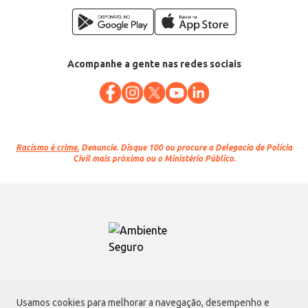
Acompanhe a gente nas redes sociais
Racismo é crime.
Denuncie. Disque 100 ou procure a Delegacia de Polícia
Civil mais próxima ou o Ministério Público.
Atacadão S.A.
Usamos cookies para melhorar a navegação, desempenho e