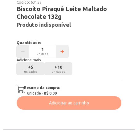
Código:
63159
Biscoito Piraquê Leite Maltado
Chocolate 132g
Produto indisponível
Quantidade:
unidade
Adicione mais:
+
5
+
10
unidades
unidades
Resumo da compra:
1
unidade
·
R$ 0,00
Adicionar ao carrinho