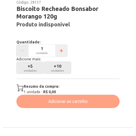
Código:
28137
Biscoito Recheado Bonsabor
Morango 120g
Produto indisponível
Quantidade:
unidade
Adicione mais:
+
5
+
10
unidades
unidades
Resumo da compra:
1
unidade
·
R$ 0,00
Adicionar ao carrinho