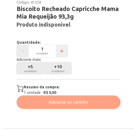
Código:
41258
Biscoito Recheado Capricche Mama
Mia Requeijão 93,3g
Produto indisponível
Quantidade:
unidade
Adicione mais:
+
5
+
10
unidades
unidades
Resumo da compra:
1
unidade
·
R$ 0,00
Adicionar ao carrinho