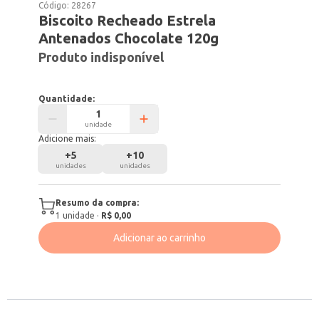
Código:
28267
Biscoito Recheado Estrela
Antenados Chocolate 120g
Produto indisponível
Quantidade:
unidade
Adicione mais:
+
5
+
10
unidades
unidades
Resumo da compra:
1
unidade
·
R$ 0,00
Adicionar ao carrinho