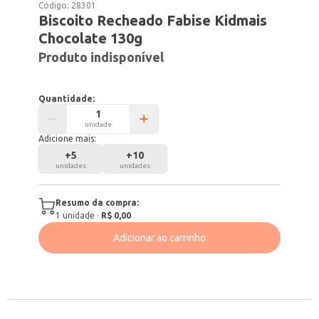
Código:
28301
Biscoito Recheado Fabise Kidmais
Chocolate 130g
Produto indisponível
Quantidade:
unidade
Adicione mais:
+
5
+
10
unidades
unidades
Resumo da compra:
1
unidade
·
R$ 0,00
Adicionar ao carrinho