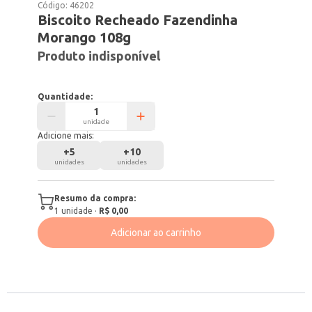
Código:
46202
Biscoito Recheado Fazendinha
Morango 108g
Produto indisponível
Quantidade:
unidade
Adicione mais:
+
5
+
10
unidades
unidades
Resumo da compra:
1
unidade
·
R$ 0,00
Adicionar ao carrinho