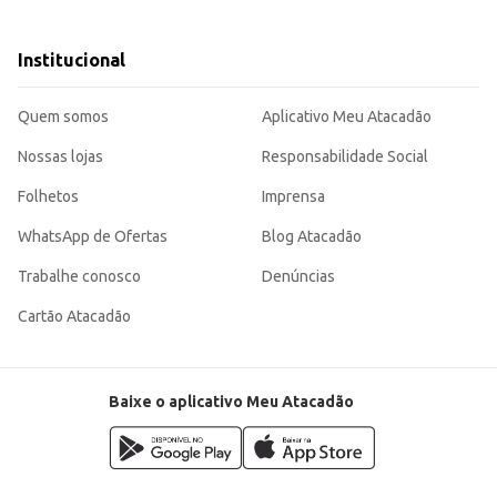
o consumo individual ou para compor
Institucional
Quem somos
Aplicativo Meu Atacadão
Nossas lojas
Responsabilidade Social
Folhetos
Imprensa
WhatsApp de Ofertas
Blog Atacadão
Trabalhe conosco
Denúncias
Cartão Atacadão
Baixe o aplicativo Meu Atacadão