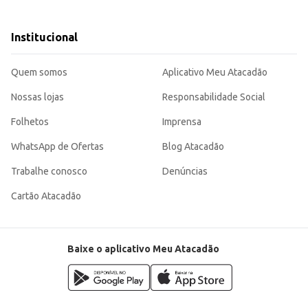
ombina praticidade e o sabor do brigadeiro, agradando a todos os paladares.
Institucional
Quem somos
Aplicativo Meu Atacadão
Nossas lojas
Responsabilidade Social
Folhetos
Imprensa
WhatsApp de Ofertas
Blog Atacadão
Trabalhe conosco
Denúncias
Cartão Atacadão
Baixe o aplicativo Meu Atacadão