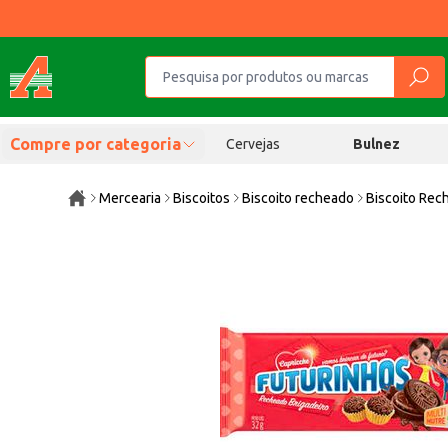
Compre por categoria
Cervejas
Bulnez
Mercearia
Biscoitos
Biscoito recheado
Biscoito Rec