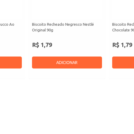
ducco Ao
Biscoito Recheado Negresco Nestlé
Biscoito Re
Original 90g
Chocolate 9
R$ 1,79
R$ 1,79
ADICIONAR