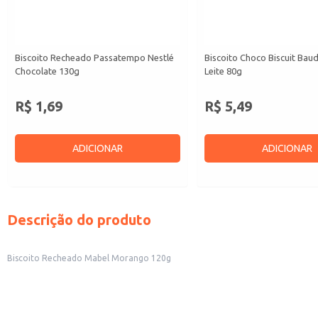
Biscoito Recheado Passatempo Nestlé
Biscoito Choco Biscuit Bau
Chocolate 130g
Leite 80g
R$ 1,69
R$ 5,49
ADICIONAR
ADICIONAR
Descrição do produto
Biscoito Recheado Mabel Morango 120g