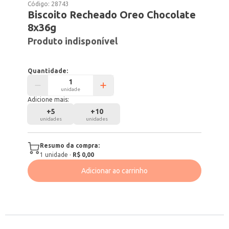
Código:
28743
Biscoito Recheado Oreo Chocolate
8x36g
Produto indisponível
Quantidade:
unidade
Adicione mais:
+
5
+
10
unidades
unidades
Resumo da compra:
1
unidade
·
R$ 0,00
Adicionar ao carrinho