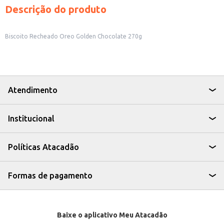
Descrição do produto
Biscoito Recheado Oreo Golden Chocolate 270g
Atendimento
Institucional
Políticas Atacadão
Formas de pagamento
Baixe o aplicativo Meu Atacadão