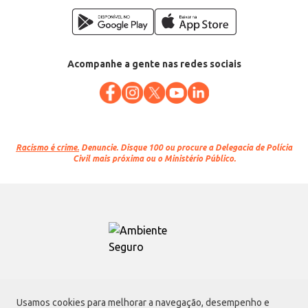
Acompanhe a gente nas redes sociais
Racismo é crime.
Denuncie. Disque 100 ou procure a Delegacia de Polícia
Civil mais próxima ou o Ministério Público.
Atacadão S.A.
Usamos cookies para melhorar a navegação, desempenho e