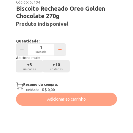
Código:
63194
Biscoito Recheado Oreo Golden
Chocolate 270g
Produto indisponível
Quantidade:
unidade
Adicione mais:
+
5
+
10
unidades
unidades
Resumo da compra:
1
unidade
·
R$ 0,00
Adicionar ao carrinho