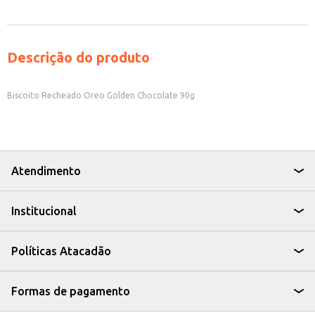
Descrição do produto
Biscoito Recheado Oreo Golden Chocolate 90g
Atendimento
Institucional
Políticas Atacadão
Formas de pagamento