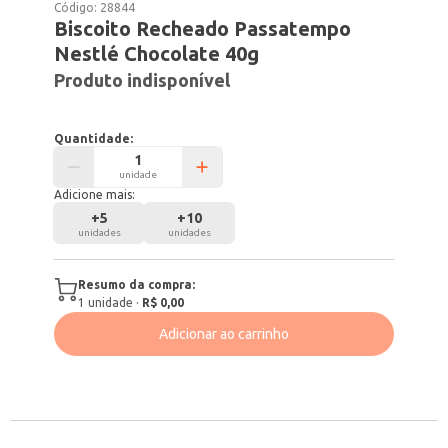
Código:
28844
Biscoito Recheado Passatempo
Nestlé Chocolate 40g
Produto indisponível
Quantidade:
unidade
Adicione mais:
+
5
+
10
unidades
unidades
Resumo da compra:
1
unidade
·
R$ 0,00
Adicionar ao carrinho