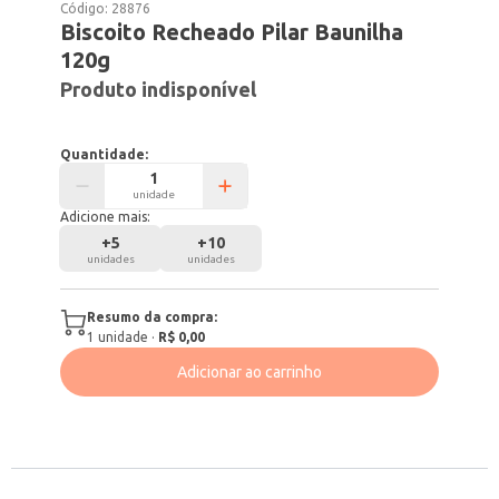
Código:
28876
Biscoito Recheado Pilar Baunilha
120g
Produto indisponível
Quantidade:
unidade
Adicione mais:
+
5
+
10
unidades
unidades
Resumo da compra:
1
unidade
·
R$ 0,00
Adicionar ao carrinho