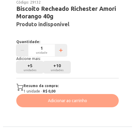
Código:
29132
Biscoito Recheado Richester Amori
Morango 40g
Produto indisponível
Quantidade:
unidade
Adicione mais:
+
5
+
10
unidades
unidades
Resumo da compra:
1
unidade
·
R$ 0,00
Adicionar ao carrinho