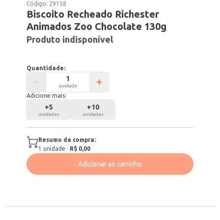
Código:
29158
Biscoito Recheado Richester
Animados Zoo Chocolate 130g
Produto indisponível
Quantidade:
unidade
Adicione mais:
+
5
+
10
unidades
unidades
Resumo da compra:
1
unidade
·
R$ 0,00
Adicionar ao carrinho