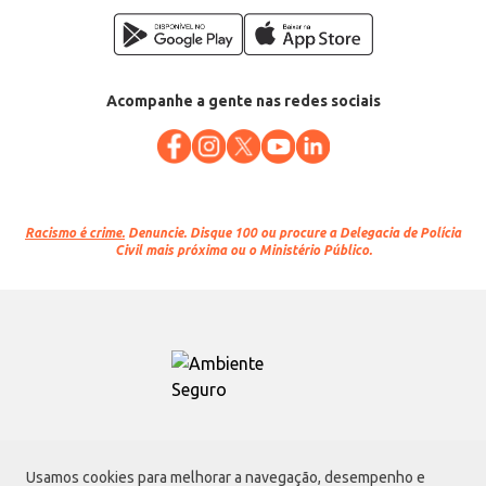
Acompanhe a gente nas redes sociais
Racismo é crime.
Denuncie. Disque 100 ou procure a Delegacia de Polícia
Civil mais próxima ou o Ministério Público.
Atacadão S.A.
Usamos cookies para melhorar a navegação, desempenho e