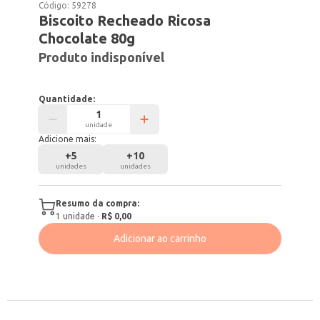
Código:
59278
Biscoito Recheado Ricosa
Chocolate 80g
Produto indisponível
Quantidade:
unidade
Adicione mais:
+
5
+
10
unidades
unidades
Resumo da compra:
1
unidade
·
R$ 0,00
Adicionar ao carrinho