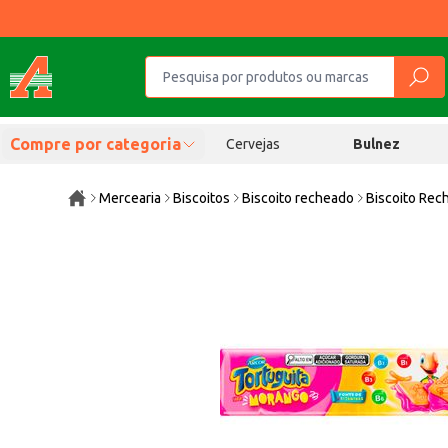
Compre por categoria
Cervejas
Bulnez
Mercearia
Biscoitos
Biscoito recheado
Biscoito Rec