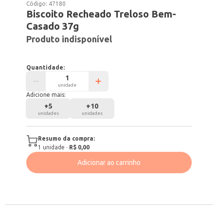
Código:
47180
Biscoito Recheado Treloso Bem-
Casado 37g
Produto indisponível
Quantidade:
unidade
Adicione mais:
+
5
+
10
unidades
unidades
Resumo da compra:
1
unidade
·
R$ 0,00
Adicionar ao carrinho