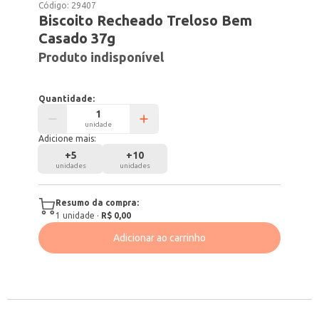
Código:
29407
Biscoito Recheado Treloso Bem
Casado 37g
Produto indisponível
Quantidade:
unidade
Adicione mais:
+
5
+
10
unidades
unidades
Resumo da compra:
1
unidade
·
R$ 0,00
Adicionar ao carrinho