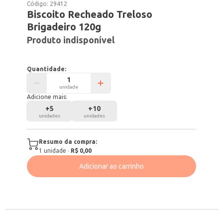
Código:
29412
Biscoito Recheado Treloso
Brigadeiro 120g
Produto indisponível
Quantidade:
unidade
Adicione mais:
+
5
+
10
unidades
unidades
Resumo da compra:
1
unidade
·
R$ 0,00
Adicionar ao carrinho