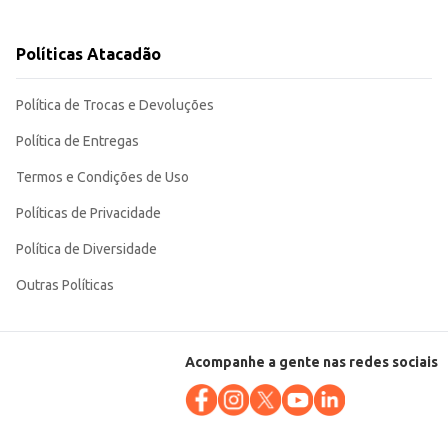
dade e sabor conhecido contribuem para a satisfação do cliente, seja no
Políticas Atacadão
Política de Trocas e Devoluções
Política de Entregas
Termos e Condições de Uso
Políticas de Privacidade
Política de Diversidade
Outras Políticas
Acompanhe a gente nas redes sociais