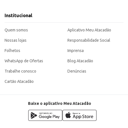
s.
ício, sendo uma opção atrativa para consumidores e comerciantes. Sua pratici
Institucional
Quem somos
Aplicativo Meu Atacadão
Nossas lojas
Responsabilidade Social
Folhetos
Imprensa
WhatsApp de Ofertas
Blog Atacadão
Trabalhe conosco
Denúncias
Cartão Atacadão
Baixe o aplicativo Meu Atacadão