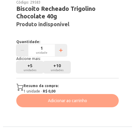
Código:
29583
Biscoito Recheado Trigolino
Chocolate 40g
Produto indisponível
Quantidade:
unidade
Adicione mais:
+
5
+
10
unidades
unidades
Resumo da compra:
1
unidade
·
R$ 0,00
Adicionar ao carrinho