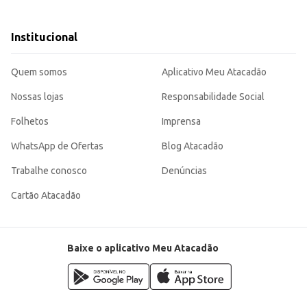
como acompanhamento de bebidas.
balagem de 130g garante um bom
Institucional
Quem somos
Aplicativo Meu Atacadão
Nossas lojas
Responsabilidade Social
Folhetos
Imprensa
WhatsApp de Ofertas
Blog Atacadão
Trabalhe conosco
Denúncias
Cartão Atacadão
Baixe o aplicativo Meu Atacadão