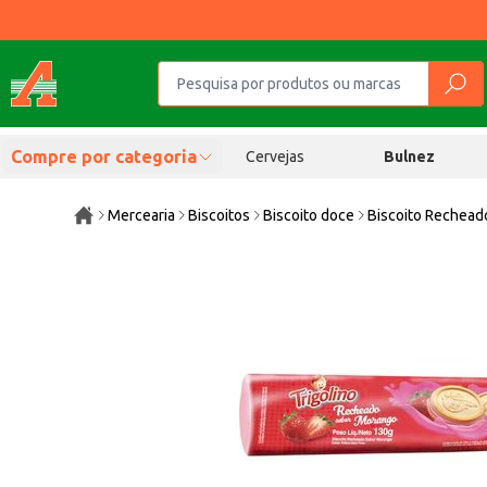
Compre por categoria
Cervejas
Bulnez
Mercearia
Biscoitos
Biscoito doce
Biscoito Rechead