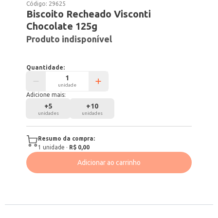
Código:
29625
Biscoito Recheado Visconti
Chocolate 125g
Produto indisponível
Quantidade:
unidade
Adicione mais:
+
5
+
10
unidades
unidades
Resumo da compra:
1
unidade
·
R$ 0,00
Adicionar ao carrinho