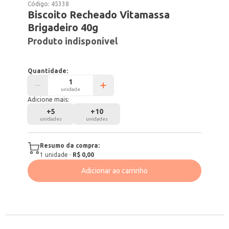
Código:
45338
Biscoito Recheado Vitamassa
Brigadeiro 40g
Produto indisponível
Quantidade:
unidade
Adicione mais:
+
5
+
10
unidades
unidades
Resumo da compra:
1
unidade
·
R$ 0,00
Adicionar ao carrinho