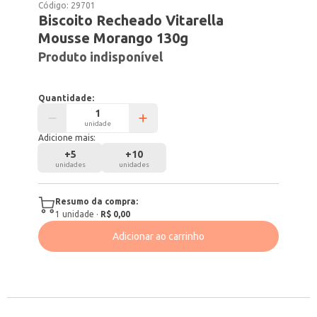
Código:
29701
Biscoito Recheado Vitarella
Mousse Morango 130g
Produto indisponível
Quantidade:
unidade
Adicione mais:
+
5
+
10
unidades
unidades
Resumo da compra:
1
unidade
·
R$ 0,00
Adicionar ao carrinho